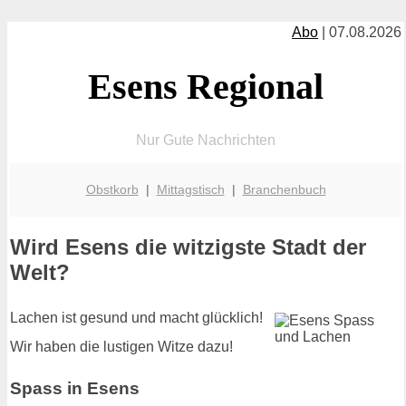
Abo
| 07.08.2026
Esens Regional
Nur Gute Nachrichten
Obstkorb
|
Mittagstisch
|
Branchenbuch
Wird Esens die witzigste Stadt der
Welt?
Lachen ist gesund und macht glücklich!
Wir haben die lustigen Witze dazu!
Spass in Esens