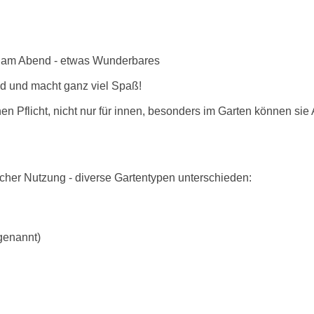
rs am Abend - etwas Wunderbares
nd und macht ganz viel Spaß!
en Pflicht, nicht nur für innen, besonders im Garten können sie
icher Nutzung - diverse Gartentypen unterschieden:
genannt)