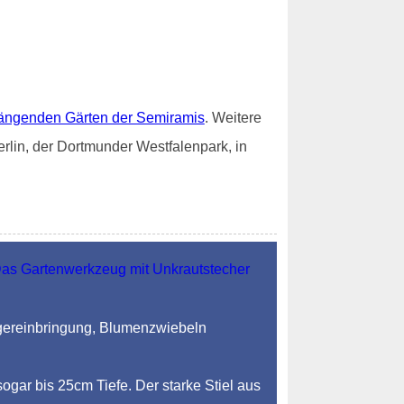
ängenden Gärten der Semiramis
. Weitere
rlin, der Dortmunder Westfalenpark, in
ngereinbringung, Blumenzwiebeln
sogar bis 25cm Tiefe. Der starke Stiel aus