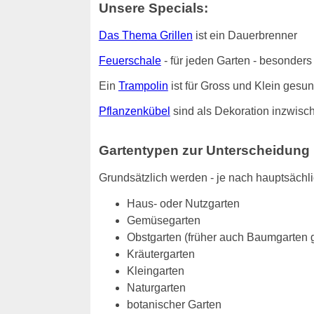
Unsere Specials:
Das Thema Grillen
ist ein Dauerbrenner
Feuerschale
- für jeden Garten - besonde
Ein
Trampolin
ist für Gross und Klein gesu
Pflanzenkübel
sind als Dekoration inzwisch
Gartentypen zur Unterscheidung
Grundsätzlich werden - je nach hauptsächl
Haus- oder Nutzgarten
Gemüsegarten
Obstgarten (früher auch Baumgarten 
Kräutergarten
Kleingarten
Naturgarten
botanischer Garten