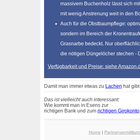
massivem Buchenholz lässt sich mit 
mit wenig Anstrenung weit in den 
Auch für die Obstbaumpflege: optim
sondern im Bereich der Kronentraufe
Grasnarbe bedeckt. Nur oberflächlic
die nötigen Düngelöcher stechen - Dü
Verfügbarkeit und Preise: siehe Amazon.
Damit man immer etwas zu
Lachen
hat gib
Das ist vielleicht auch interessant:
Wie kommt man in Esens zur
richtigen Bank und zum
richtigen Girokonto
Home
|
Partnervermittlun