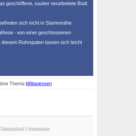
 geschliffene, sauber verarbeitete Blatt
befinden sich nicht in Stammnähe
r Wiese - von einer geschlossenen
t diesem Rohrspaten lassen sich leicht
schöne Thema
Mittagessen
|
Datenschutz
|
Impressum